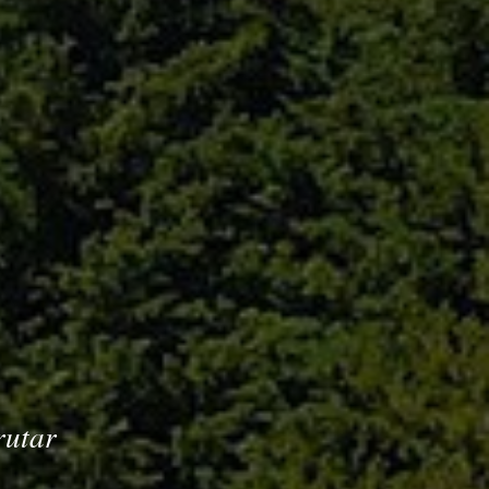
rutar