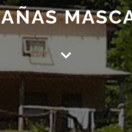
AÑAS MASC